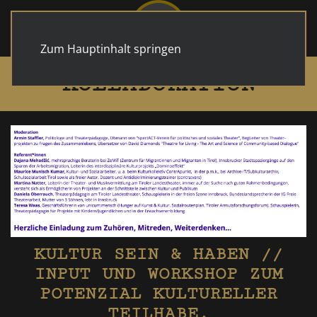
Zum Hauptinhalt springen
KOLLABORATION
KULTUR SEIN & HABEN //
INPUT UND WORKSHOP ZUM
POTENZIAL KULTURELLER
TEILHABE.