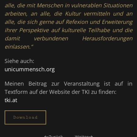
alle, die mit Menschen in vulnerablen Situationen
arbeiten, an alle, die Kultur vermitteln und an
alle, die sich gerne auf Refexion und Erweiterung
ihrer Perspektive auf kulturelle Teilhabe und die
damit verbundenen Herausforderungen
einlassen.“
Siehe auch:
unicummensch.org
Meinen Beitrag zur Veranstaltung ist auf in
Textform auf der Website der TKI zu finden:
tki.at
Download
Zurück
Weiter