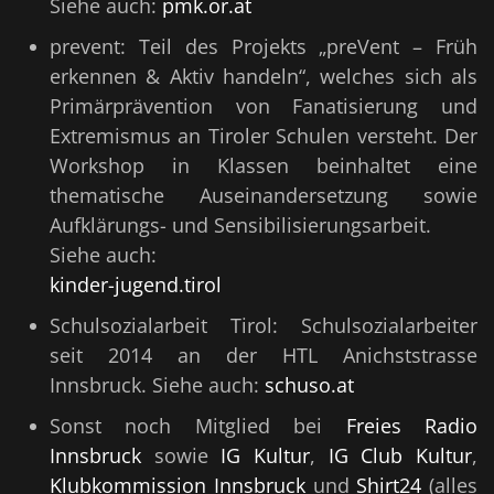
Siehe auch:
pmk.or.at
prevent: Teil des Projekts „preVent – Früh
erkennen & Aktiv handeln“, welches sich als
Primärprävention von Fanatisierung und
Extremismus an Tiroler Schulen versteht. Der
Workshop in Klassen beinhaltet eine
thematische Auseinandersetzung sowie
Aufklärungs- und Sensibilisierungsarbeit.
Siehe auch:
kinder-jugend.tirol
Schulsozialarbeit Tirol: Schulsozialarbeiter
seit 2014 an der HTL Anichststrasse
Innsbruck. Siehe auch:
schuso.at
Sonst noch Mitglied bei
Freies Radio
Innsbruck
sowie
IG Kultur
,
IG Club Kultur
,
Klubkommission Innsbruck
und
Shirt24
(alles