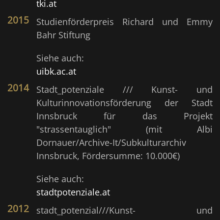
tki.at
2015
Studienförderpreis Richard und Emmy
Bahr Stiftung
Siehe auch:
uibk.ac.at
2014
Stadt_potenziale /// Kunst- und
Kulturinnovationsförderung der Stadt
Innsbruck für das Projekt
"strassentauglich" (mit Albi
Dornauer/Archive-It/Subkulturarchiv
Innsbruck, Fördersumme: 10.000€)
Siehe auch:
stadtpotenziale.at
2012
stadt_potenzial///Kunst- und