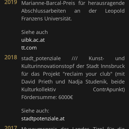
2019
Marianne-Barcal-Preis für herausragende
Abschlussarbeiten an der Leopold
Franzens Universität.
Siehe auch
uibk.ac.at
tt.com
2018
stadt_potenziale /// Kunst- und
Kulturinnovationstopf der Stadt Innsbruck
für das Projekt "reclaim your club" (mit
David Prieth und Nadja Studenik, beide
Kulturkollektiv ContrApunkt)
Fördersumme: 6000€
Siehe auch:
stadtpotenziale.at
2017