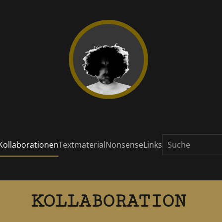
Kollaborationen
Textmaterial
Nonsense
Links
KOLLABORATION