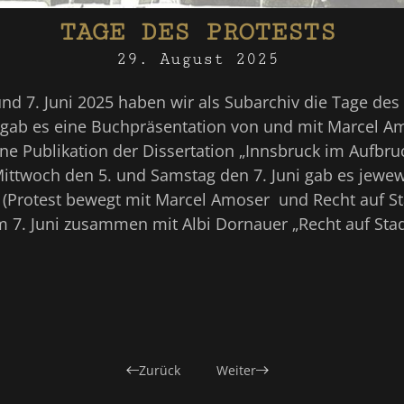
TAGE DES PROTESTS
29. August 2025
d 7. Juni 2025 haben wir als Subarchiv die Tage des 
 gab es eine Buchpräsentation von und mit Marcel A
ine Publikation der Dissertation „Innsbruck im Aufbruc
Mittwoch den 5. und Samstag den 7. Juni gab es jewew
 (Protest bewegt mit Marcel Amoser und Recht auf Sta
 7. Juni zusammen mit Albi Dornauer „Recht auf Stadt
Zurück
Weiter