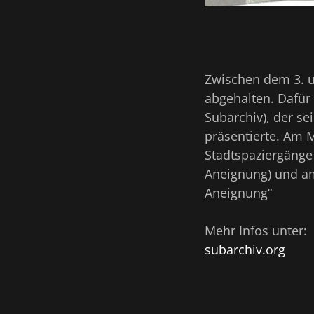
Zwischen dem 3. un
abgehalten. Dafür
Subarchiv), der se
präsentierte. Am 
Stadtspaziergänge
Aneignung) und am
Aneignung“
Mehr Infos unter:
subarchiv.org